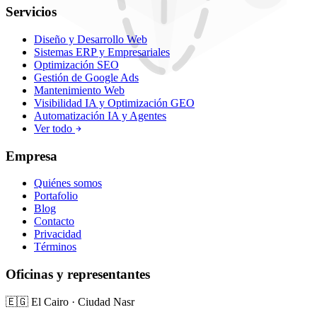
Servicios
Diseño y Desarrollo Web
Sistemas ERP y Empresariales
Optimización SEO
Gestión de Google Ads
Mantenimiento Web
Visibilidad IA y Optimización GEO
Automatización IA y Agentes
Ver todo
Empresa
Quiénes somos
Portafolio
Blog
Contacto
Privacidad
Términos
Oficinas y representantes
🇪🇬
El Cairo
·
Ciudad Nasr