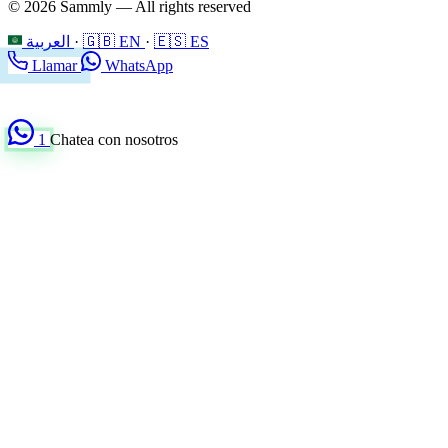
© 2026 Sammly — All rights reserved
العربية
·
🇬🇧 EN
·
🇪🇸 ES
Llamar
WhatsApp
1
Chatea con nosotros