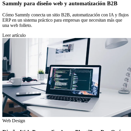
Sammly para diseño web y automatización B2B
Cómo Sammly conecta un sitio B2B, automatización con IA y flujos
ERP en un sistema práctico para empresas que necesitan más que
una web folleto.
Leer artículo
Web Design