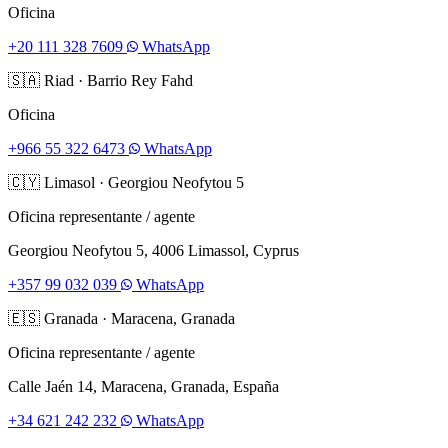
Oficina
+20 111 328 7609
WhatsApp
🇸🇦
Riad
·
Barrio Rey Fahd
Oficina
+966 55 322 6473
WhatsApp
🇨🇾
Limasol
·
Georgiou Neofytou 5
Oficina representante / agente
Georgiou Neofytou 5, 4006 Limassol, Cyprus
+357 99 032 039
WhatsApp
🇪🇸
Granada
·
Maracena, Granada
Oficina representante / agente
Calle Jaén 14, Maracena, Granada, España
+34 621 242 232
WhatsApp