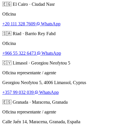
🇪🇬
El Cairo
·
Ciudad Nasr
Oficina
+20 111 328 7609
WhatsApp
🇸🇦
Riad
·
Barrio Rey Fahd
Oficina
+966 55 322 6473
WhatsApp
🇨🇾
Limasol
·
Georgiou Neofytou 5
Oficina representante / agente
Georgiou Neofytou 5, 4006 Limassol, Cyprus
+357 99 032 039
WhatsApp
🇪🇸
Granada
·
Maracena, Granada
Oficina representante / agente
Calle Jaén 14, Maracena, Granada, España