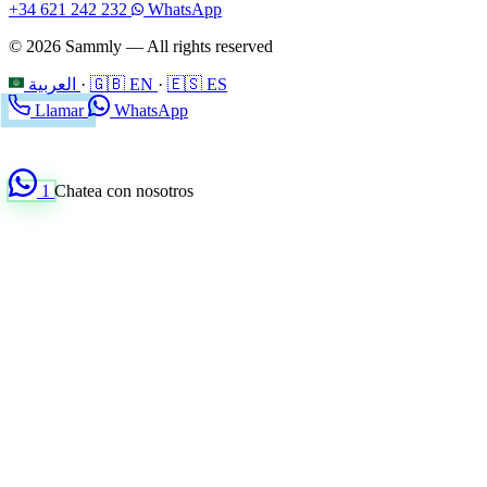
+34 621 242 232
WhatsApp
© 2026 Sammly — All rights reserved
العربية
·
🇬🇧 EN
·
🇪🇸 ES
Llamar
WhatsApp
1
Chatea con nosotros