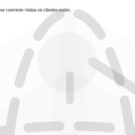
 convierte visitas en clientes reales.