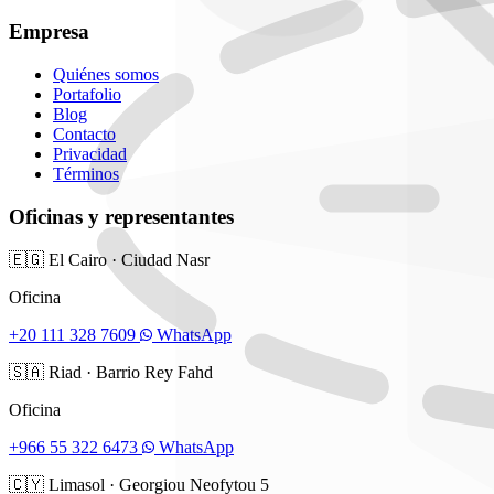
Empresa
Quiénes somos
Portafolio
Blog
Contacto
Privacidad
Términos
Oficinas y representantes
🇪🇬
El Cairo
·
Ciudad Nasr
Oficina
+20 111 328 7609
WhatsApp
🇸🇦
Riad
·
Barrio Rey Fahd
Oficina
+966 55 322 6473
WhatsApp
🇨🇾
Limasol
·
Georgiou Neofytou 5