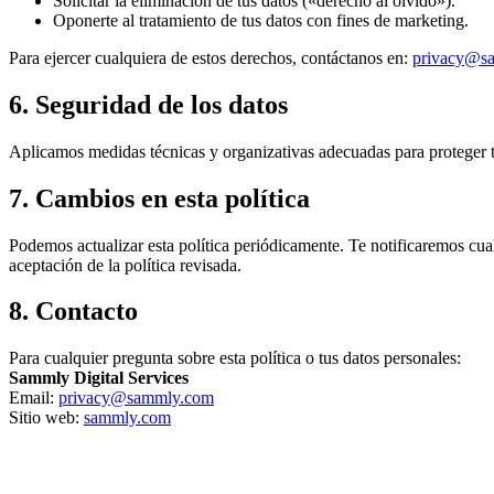
Solicitar la eliminación de tus datos («derecho al olvido»).
Oponerte al tratamiento de tus datos con fines de marketing.
Para ejercer cualquiera de estos derechos, contáctanos en:
privacy@s
6. Seguridad de los datos
Aplicamos medidas técnicas y organizativas adecuadas para proteger t
7. Cambios en esta política
Podemos actualizar esta política periódicamente. Te notificaremos cual
aceptación de la política revisada.
8. Contacto
Para cualquier pregunta sobre esta política o tus datos personales:
Sammly Digital Services
Email:
privacy@sammly.com
Sitio web:
sammly.com