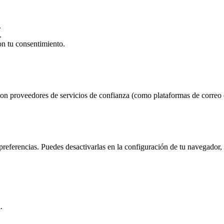
.
.
on tu consentimiento.
n proveedores de servicios de confianza (como plataformas de correo el
us preferencias. Puedes desactivarlas en la configuración de tu navegado
.