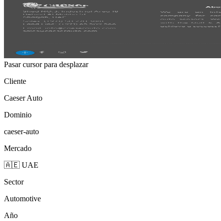
Pasar cursor para desplazar
Cliente
Caeser Auto
Dominio
caeser-auto
Mercado
🇦🇪 UAE
Sector
Automotive
Año