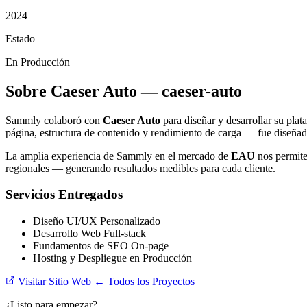
2024
Estado
En Producción
Sobre Caeser Auto — caeser-auto
Sammly colaboró con
Caeser Auto
para diseñar y desarrollar su pl
página, estructura de contenido y rendimiento de carga — fue diseñad
La amplia experiencia de Sammly en el mercado de
EAU
nos permite 
regionales — generando resultados medibles para cada cliente.
Servicios Entregados
Diseño UI/UX Personalizado
Desarrollo Web Full-stack
Fundamentos de SEO On-page
Hosting y Despliegue en Producción
Visitar Sitio Web
← Todos los Proyectos
¿Listo para empezar?