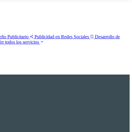
eño Publicitario
Publicidad en Redes Sociales
Desarrollo de
er todos los servicios