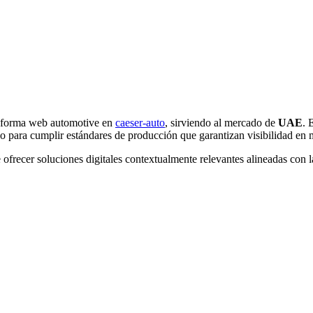
ataforma web automotive en
caeser-auto
, sirviendo al mercado de
UAE
. 
o para cumplir estándares de producción que garantizan visibilidad en 
ofrecer soluciones digitales contextualmente relevantes alineadas con l