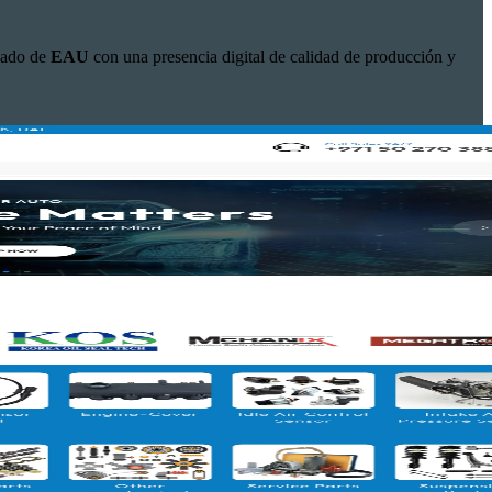
cado de
EAU
con una presencia digital de calidad de producción y