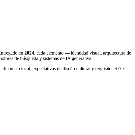
Entregado en
2024
, cada elemento — identidad visual, arquitectura de
motores de búsqueda y sistemas de IA generativa.
a dinámica local, expectativas de diseño cultural y requisitos SEO