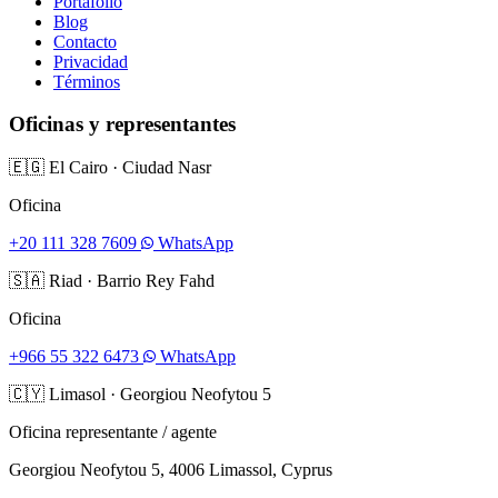
Portafolio
Blog
Contacto
Privacidad
Términos
Oficinas y representantes
🇪🇬
El Cairo
·
Ciudad Nasr
Oficina
+20 111 328 7609
WhatsApp
🇸🇦
Riad
·
Barrio Rey Fahd
Oficina
+966 55 322 6473
WhatsApp
🇨🇾
Limasol
·
Georgiou Neofytou 5
Oficina representante / agente
Georgiou Neofytou 5, 4006 Limassol, Cyprus