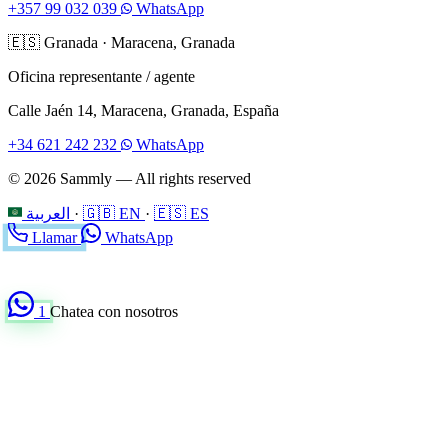
+357 99 032 039
WhatsApp
🇪🇸
Granada
·
Maracena, Granada
Oficina representante / agente
Calle Jaén 14, Maracena, Granada, España
+34 621 242 232
WhatsApp
© 2026 Sammly — All rights reserved
العربية
·
🇬🇧 EN
·
🇪🇸 ES
Llamar
WhatsApp
1
Chatea con nosotros