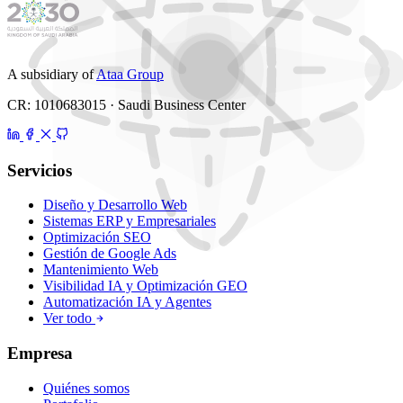
A subsidiary of
Ataa Group
CR: 1010683015 · Saudi Business Center
Servicios
Diseño y Desarrollo Web
Sistemas ERP y Empresariales
Optimización SEO
Gestión de Google Ads
Mantenimiento Web
Visibilidad IA y Optimización GEO
Automatización IA y Agentes
Ver todo
Empresa
Quiénes somos