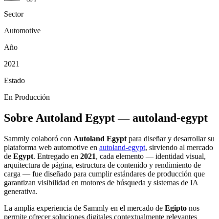
Sector
Automotive
Año
2021
Estado
En Producción
Sobre Autoland Egypt — autoland-egypt
Sammly colaboró con
Autoland Egypt
para diseñar y desarrollar su
plataforma web automotive en
autoland-egypt
, sirviendo al mercado
de
Egypt
. Entregado en
2021
, cada elemento — identidad visual,
arquitectura de página, estructura de contenido y rendimiento de
carga — fue diseñado para cumplir estándares de producción que
garantizan visibilidad en motores de búsqueda y sistemas de IA
generativa.
La amplia experiencia de Sammly en el mercado de
Egipto
nos
permite ofrecer soluciones digitales contextualmente relevantes