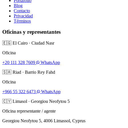
Portafolio
Blog
Contacto
Privacidad
Términos
Oficinas y representantes
🇪🇬
El Cairo
·
Ciudad Nasr
Oficina
+20 111 328 7609
WhatsApp
🇸🇦
Riad
·
Barrio Rey Fahd
Oficina
+966 55 322 6473
WhatsApp
🇨🇾
Limasol
·
Georgiou Neofytou 5
Oficina representante / agente
Georgiou Neofytou 5, 4006 Limassol, Cyprus