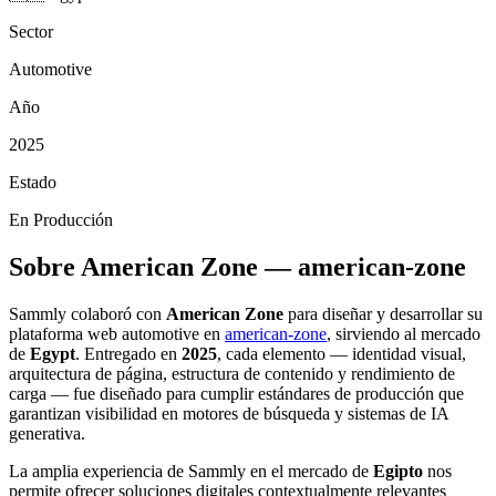
Sector
Automotive
Año
2025
Estado
En Producción
Sobre American Zone — american-zone
Sammly colaboró con
American Zone
para diseñar y desarrollar su
plataforma web automotive en
american-zone
, sirviendo al mercado
de
Egypt
. Entregado en
2025
, cada elemento — identidad visual,
arquitectura de página, estructura de contenido y rendimiento de
carga — fue diseñado para cumplir estándares de producción que
garantizan visibilidad en motores de búsqueda y sistemas de IA
generativa.
La amplia experiencia de Sammly en el mercado de
Egipto
nos
permite ofrecer soluciones digitales contextualmente relevantes