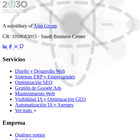
A subsidiary of
Ataa Group
CR: 1010683015 · Saudi Business Center
Servicios
Diseño y Desarrollo Web
Sistemas ERP y Empresariales
Optimización SEO
Gestión de Google Ads
Mantenimiento Web
Visibilidad IA y Optimización GEO
Automatización IA y Agentes
Ver todo
Empresa
Quiénes somos