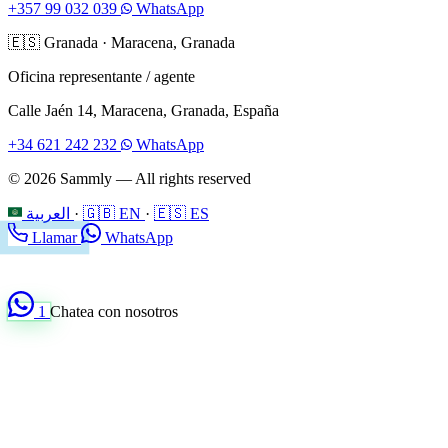
+357 99 032 039
WhatsApp
🇪🇸
Granada
·
Maracena, Granada
Oficina representante / agente
Calle Jaén 14, Maracena, Granada, España
+34 621 242 232
WhatsApp
© 2026 Sammly — All rights reserved
العربية
·
🇬🇧 EN
·
🇪🇸 ES
Llamar
WhatsApp
1
Chatea con nosotros