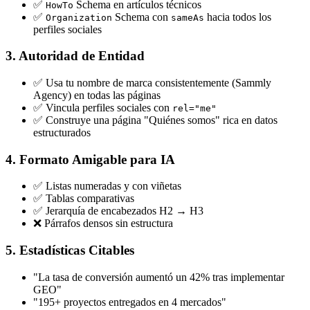
✅
Schema en artículos técnicos
HowTo
✅
Schema con
hacia todos los
Organization
sameAs
perfiles sociales
3. Autoridad de Entidad
✅ Usa tu nombre de marca consistentemente (Sammly
Agency) en todas las páginas
✅ Vincula perfiles sociales con
rel="me"
✅ Construye una página "Quiénes somos" rica en datos
estructurados
4. Formato Amigable para IA
✅ Listas numeradas y con viñetas
✅ Tablas comparativas
✅ Jerarquía de encabezados H2 → H3
❌ Párrafos densos sin estructura
5. Estadísticas Citables
"La tasa de conversión aumentó un 42% tras implementar
GEO"
"195+ proyectos entregados en 4 mercados"