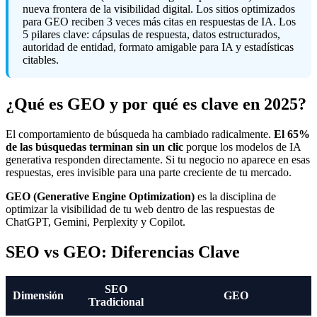
nueva frontera de la visibilidad digital. Los sitios optimizados
para GEO reciben 3 veces más citas en respuestas de IA. Los
5 pilares clave: cápsulas de respuesta, datos estructurados,
autoridad de entidad, formato amigable para IA y estadísticas
citables.
¿Qué es GEO y por qué es clave en 2025?
El comportamiento de búsqueda ha cambiado radicalmente.
El 65%
de las búsquedas terminan sin un clic
porque los modelos de IA
generativa responden directamente. Si tu negocio no aparece en esas
respuestas, eres invisible para una parte creciente de tu mercado.
GEO (Generative Engine Optimization)
es la disciplina de
optimizar la visibilidad de tu web dentro de las respuestas de
ChatGPT, Gemini, Perplexity y Copilot.
SEO vs GEO: Diferencias Clave
SEO
Dimensión
GEO
Tradicional