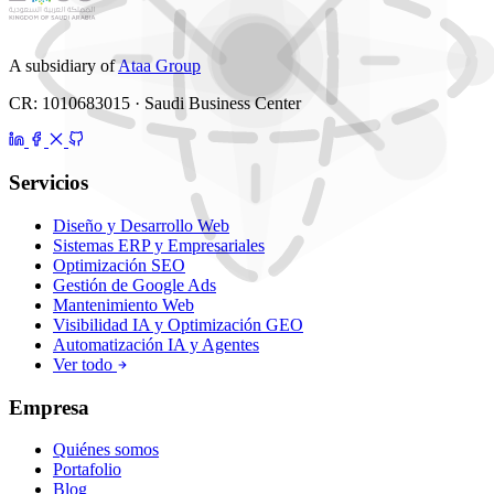
A subsidiary of
Ataa Group
CR: 1010683015 · Saudi Business Center
Servicios
Diseño y Desarrollo Web
Sistemas ERP y Empresariales
Optimización SEO
Gestión de Google Ads
Mantenimiento Web
Visibilidad IA y Optimización GEO
Automatización IA y Agentes
Ver todo
Empresa
Quiénes somos
Portafolio
Blog