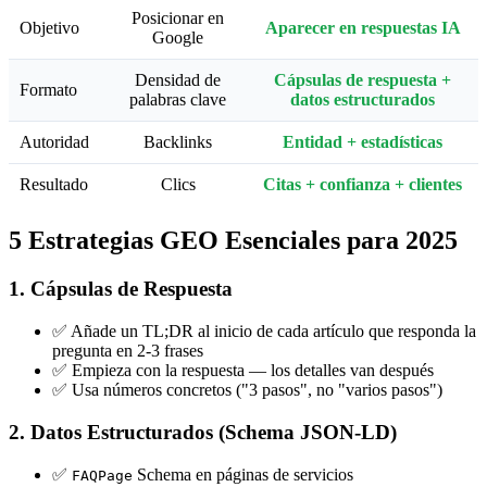
Posicionar en
Objetivo
Aparecer en respuestas IA
Google
Densidad de
Cápsulas de respuesta +
Formato
palabras clave
datos estructurados
Autoridad
Backlinks
Entidad + estadísticas
Resultado
Clics
Citas + confianza + clientes
5 Estrategias GEO Esenciales para 2025
1. Cápsulas de Respuesta
✅ Añade un TL;DR al inicio de cada artículo que responda la
pregunta en 2-3 frases
✅ Empieza con la respuesta — los detalles van después
✅ Usa números concretos ("3 pasos", no "varios pasos")
2. Datos Estructurados (Schema JSON-LD)
✅
Schema en páginas de servicios
FAQPage