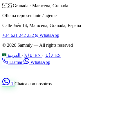
🇪🇸
Granada
·
Maracena, Granada
Oficina representante / agente
Calle Jaén 14, Maracena, Granada, España
+34 621 242 232
WhatsApp
© 2026 Sammly — All rights reserved
العربية
·
🇬🇧 EN
·
🇪🇸 ES
Llamar
WhatsApp
1
Chatea con nosotros