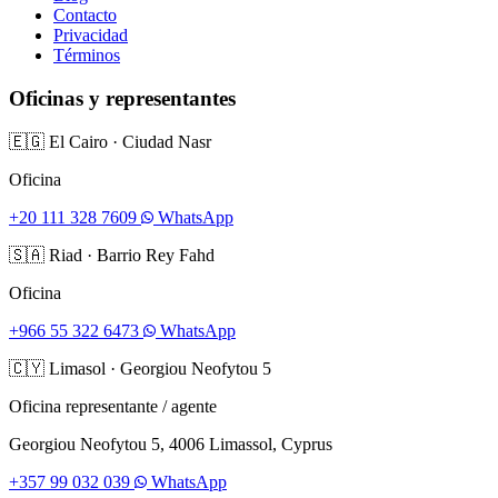
Contacto
Privacidad
Términos
Oficinas y representantes
🇪🇬
El Cairo
·
Ciudad Nasr
Oficina
+20 111 328 7609
WhatsApp
🇸🇦
Riad
·
Barrio Rey Fahd
Oficina
+966 55 322 6473
WhatsApp
🇨🇾
Limasol
·
Georgiou Neofytou 5
Oficina representante / agente
Georgiou Neofytou 5, 4006 Limassol, Cyprus
+357 99 032 039
WhatsApp