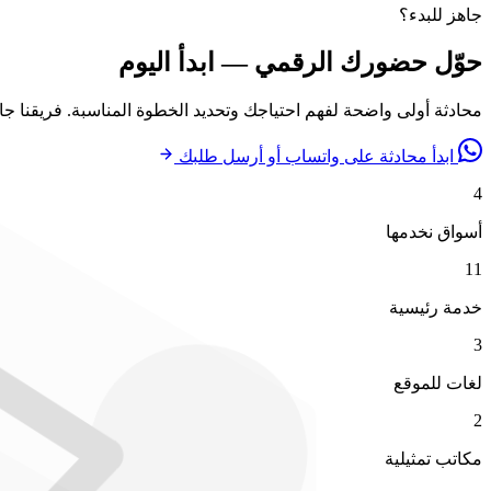
جاهز للبدء؟
حوّل حضورك الرقمي — ابدأ اليوم
محادثة أولى واضحة لفهم احتياجك وتحديد الخطوة المناسبة. فريقنا ج
ابدأ محادثة على واتساب
أو أرسل طلبك
4
أسواق نخدمها
11
خدمة رئيسية
3
لغات للموقع
2
مكاتب تمثيلية