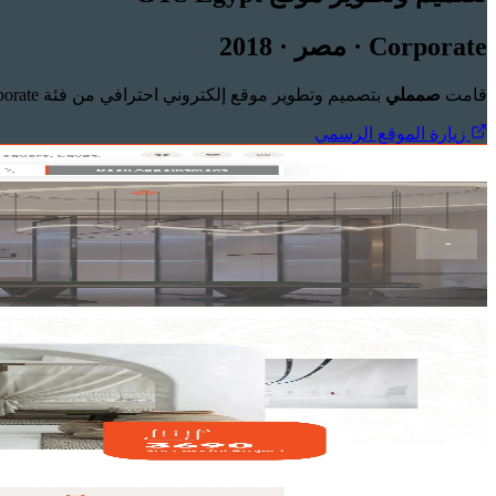
Corporate · مصر · 2018
قامت
صمملي
بتصميم وتطوير موقع إلكتروني احترافي من فئة corporate لصالح
زيارة الموقع الرسمي