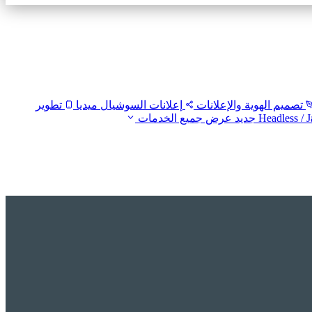
تصميم الهوية والإعلانات
إعلانات السوشيال ميديا
تطوير
جديد
عرض جميع الخدمات