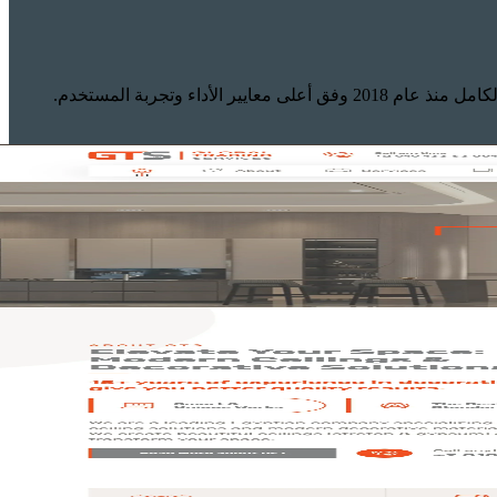
 أعلى معايير الأداء وتجربة المستخدم.