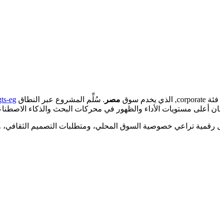
دم سوق
مصر
. سُلِّم المشروع عبر النطاق
gts-eg
ضمان أعلى مستويات الأداء والظهور في محركات البحث والذكاء الاصطنا
ول رقمية تراعي خصوصية السوق المحلي، ومتطلبات التصميم الثقافي، ومع