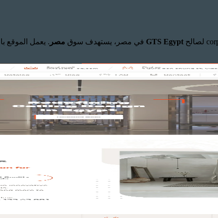
GTS Egypt
في مصر، يستهدف سوق
مصر
. يعمل الموقع بالكامل منذ عام 2018 وفق