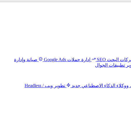
ات البحث SEO
إدارة حملات Google Ads
صيانة وإدارة
ير تطبيقات الجوال
ل ووكلاء الذكاء الاصطناعي
جديد
تطوير ويب Headless /