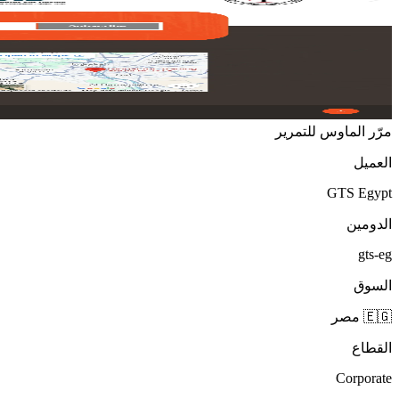
مرّر الماوس للتمرير
العميل
GTS Egypt
الدومين
gts-eg
السوق
🇪🇬 مصر
القطاع
Corporate